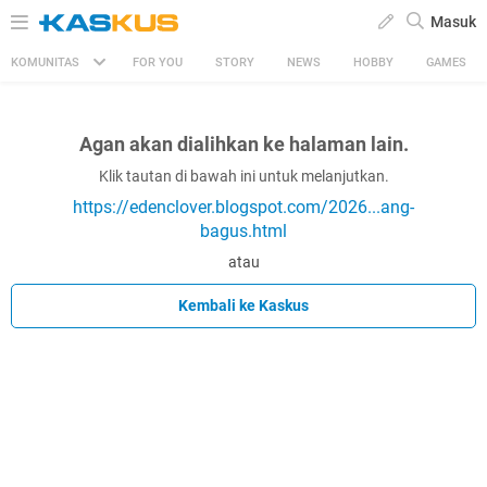
Masuk
KOMUNITAS
FOR YOU
STORY
NEWS
HOBBY
GAMES
Agan akan dialihkan ke halaman lain.
Klik tautan di bawah ini untuk melanjutkan.
https://edenclover.blogspot.com/2026...ang-
bagus.html
atau
Kembali ke Kaskus