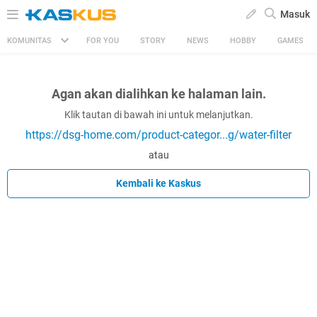
Masuk
KOMUNITAS
FOR YOU
STORY
NEWS
HOBBY
GAMES
Agan akan dialihkan ke halaman lain.
Klik tautan di bawah ini untuk melanjutkan.
https://dsg-home.com/product-categor...g/water-filter
atau
Kembali ke Kaskus