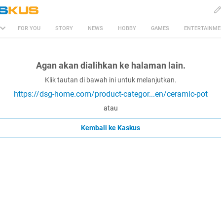
FOR YOU
STORY
NEWS
HOBBY
GAMES
ENTERTAINM
Agan akan dialihkan ke halaman lain.
Klik tautan di bawah ini untuk melanjutkan.
https://dsg-home.com/product-categor...en/ceramic-pot
atau
Kembali ke Kaskus