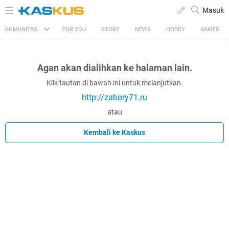
Masuk
KOMUNITAS
FOR YOU
STORY
NEWS
HOBBY
GAMES
Agan akan dialihkan ke halaman lain.
Klik tautan di bawah ini untuk melanjutkan.
http://zabory71.ru
atau
Kembali ke Kaskus