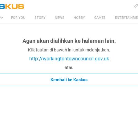
FOR YOU
STORY
NEWS
HOBBY
GAMES
ENTERTAINM
Agan akan dialihkan ke halaman lain.
Klik tautan di bawah ini untuk melanjutkan.
http://workingtontowncouncil.gov.uk
atau
Kembali ke Kaskus