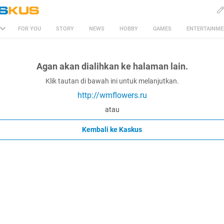
FOR YOU
STORY
NEWS
HOBBY
GAMES
ENTERTAINM
Agan akan dialihkan ke halaman lain.
Klik tautan di bawah ini untuk melanjutkan.
http://wmflowers.ru
atau
Kembali ke Kaskus