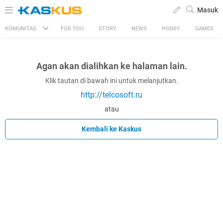
Masuk
KOMUNITAS
FOR YOU
STORY
NEWS
HOBBY
GAMES
Agan akan dialihkan ke halaman lain.
Klik tautan di bawah ini untuk melanjutkan.
http://telcosoft.ru
atau
Kembali ke Kaskus