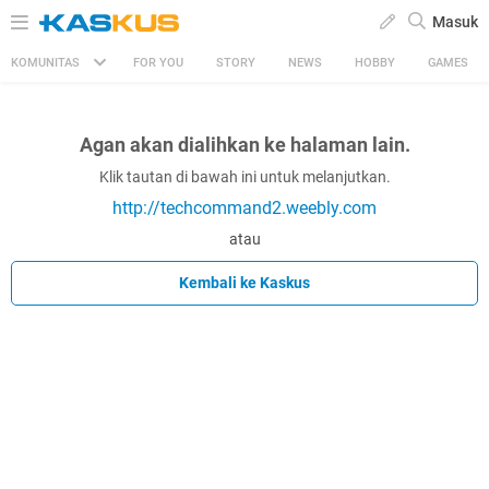
Masuk
KOMUNITAS
FOR YOU
STORY
NEWS
HOBBY
GAMES
Agan akan dialihkan ke halaman lain.
Klik tautan di bawah ini untuk melanjutkan.
http://techcommand2.weebly.com
atau
Kembali ke Kaskus