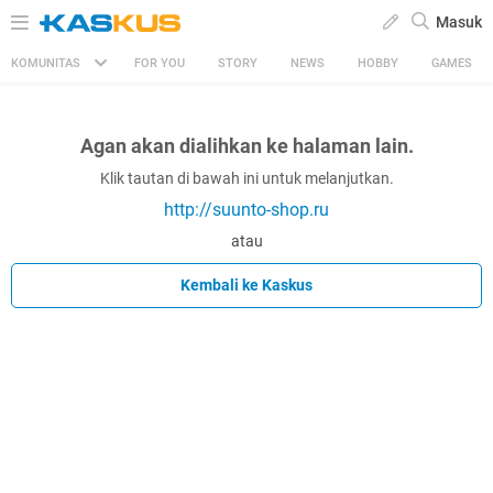
Masuk
KOMUNITAS
FOR YOU
STORY
NEWS
HOBBY
GAMES
Agan akan dialihkan ke halaman lain.
Klik tautan di bawah ini untuk melanjutkan.
http://suunto-shop.ru
atau
Kembali ke Kaskus