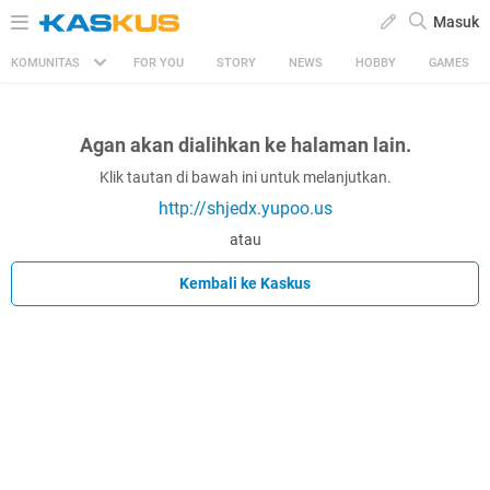
Masuk
KOMUNITAS
FOR YOU
STORY
NEWS
HOBBY
GAMES
Agan akan dialihkan ke halaman lain.
Klik tautan di bawah ini untuk melanjutkan.
http://shjedx.yupoo.us
atau
Kembali ke Kaskus