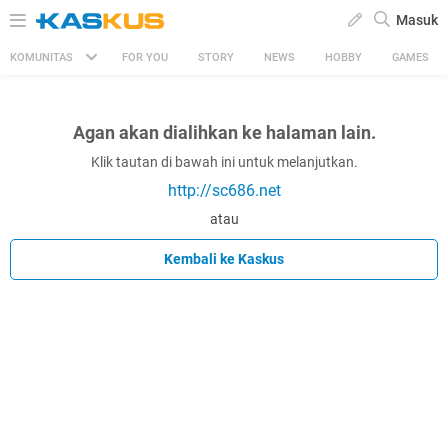
Masuk
KOMUNITAS
FOR YOU
STORY
NEWS
HOBBY
GAMES
Agan akan dialihkan ke halaman lain.
Klik tautan di bawah ini untuk melanjutkan.
http://sc686.net
atau
Kembali ke Kaskus