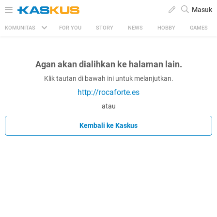
Masuk
KOMUNITAS
FOR YOU
STORY
NEWS
HOBBY
GAMES
Agan akan dialihkan ke halaman lain.
Klik tautan di bawah ini untuk melanjutkan.
http://rocaforte.es
atau
Kembali ke Kaskus