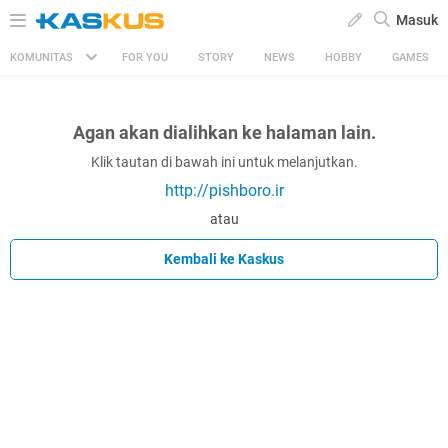
Masuk
KOMUNITAS
FOR YOU
STORY
NEWS
HOBBY
GAMES
Agan akan dialihkan ke halaman lain.
Klik tautan di bawah ini untuk melanjutkan.
http://pishboro.ir
atau
Kembali ke Kaskus