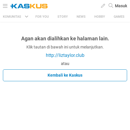
Masuk
KOMUNITAS
FOR YOU
STORY
NEWS
HOBBY
GAMES
Agan akan dialihkan ke halaman lain.
Klik tautan di bawah ini untuk melanjutkan.
http://liztaylor.club
atau
Kembali ke Kaskus