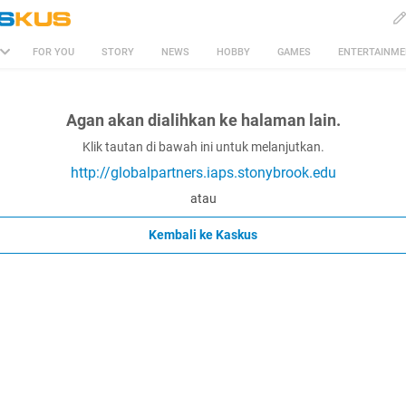
FOR YOU
STORY
NEWS
HOBBY
GAMES
ENTERTAINM
Agan akan dialihkan ke halaman lain.
Klik tautan di bawah ini untuk melanjutkan.
http://globalpartners.iaps.stonybrook.edu
atau
Kembali ke Kaskus