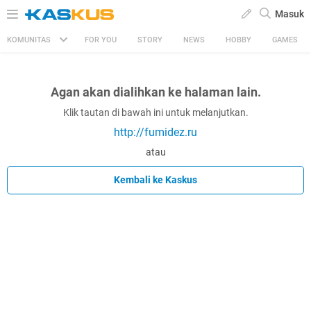
Masuk
KOMUNITAS
FOR YOU
STORY
NEWS
HOBBY
GAMES
Agan akan dialihkan ke halaman lain.
Klik tautan di bawah ini untuk melanjutkan.
http://fumidez.ru
atau
Kembali ke Kaskus