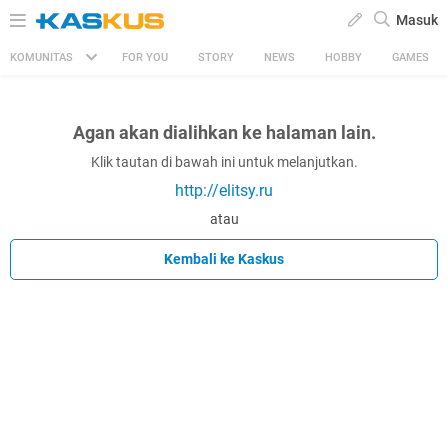
Masuk
KOMUNITAS
FOR YOU
STORY
NEWS
HOBBY
GAMES
Agan akan dialihkan ke halaman lain.
Klik tautan di bawah ini untuk melanjutkan.
http://elitsy.ru
atau
Kembali ke Kaskus