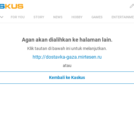
FOR YOU
STORY
NEWS
HOBBY
GAMES
ENTERTAINM
Agan akan dialihkan ke halaman lain.
Klik tautan di bawah ini untuk melanjutkan.
http://dostavka-gaza.mirtesen.ru
atau
Kembali ke Kaskus