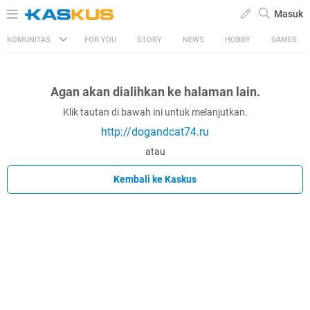
Masuk
KOMUNITAS
FOR YOU
STORY
NEWS
HOBBY
GAMES
Agan akan dialihkan ke halaman lain.
Klik tautan di bawah ini untuk melanjutkan.
http://dogandcat74.ru
atau
Kembali ke Kaskus