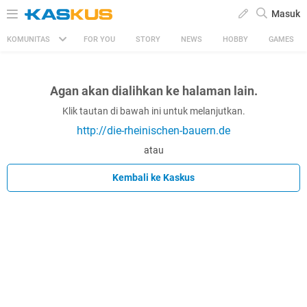
Masuk
KOMUNITAS
FOR YOU
STORY
NEWS
HOBBY
GAMES
Agan akan dialihkan ke halaman lain.
Klik tautan di bawah ini untuk melanjutkan.
http://die-rheinischen-bauern.de
atau
Kembali ke Kaskus