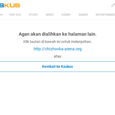
FOR YOU
STORY
NEWS
HOBBY
GAMES
ENTERTAINM
Agan akan dialihkan ke halaman lain.
Klik tautan di bawah ini untuk melanjutkan.
http://chizhovka-arena.org
atau
Kembali ke Kaskus