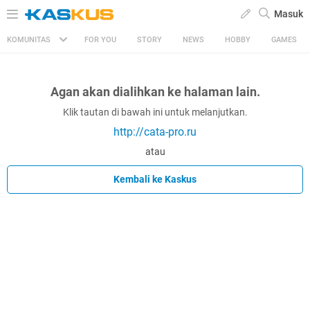
Masuk
KOMUNITAS
FOR YOU
STORY
NEWS
HOBBY
GAMES
Agan akan dialihkan ke halaman lain.
Klik tautan di bawah ini untuk melanjutkan.
http://cata-pro.ru
atau
Kembali ke Kaskus