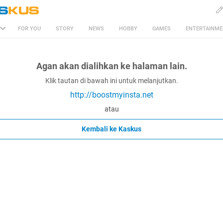
FOR YOU
STORY
NEWS
HOBBY
GAMES
ENTERTAINM
Agan akan dialihkan ke halaman lain.
Klik tautan di bawah ini untuk melanjutkan.
http://boostmyinsta.net
atau
Kembali ke Kaskus