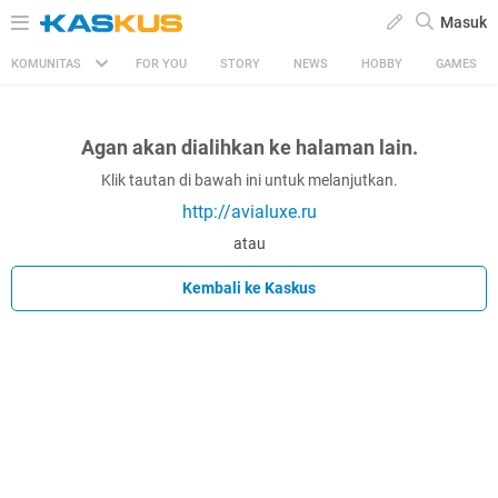
Masuk
KOMUNITAS
FOR YOU
STORY
NEWS
HOBBY
GAMES
Agan akan dialihkan ke halaman lain.
Klik tautan di bawah ini untuk melanjutkan.
http://avialuxe.ru
atau
Kembali ke Kaskus