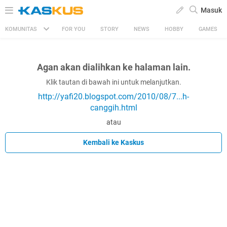
Masuk
KOMUNITAS
FOR YOU
STORY
NEWS
HOBBY
GAMES
Agan akan dialihkan ke halaman lain.
Klik tautan di bawah ini untuk melanjutkan.
http://yafi20.blogspot.com/2010/08/7...h-
canggih.html
atau
Kembali ke Kaskus