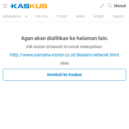
Masuk
KOMUNITAS
FOR YOU
STORY
NEWS
HOBBY
GAMES
Agan akan dialihkan ke halaman lain.
Klik tautan di bawah ini untuk melanjutkan.
http://www.yamaha-motor.co.id/dealers-network.html
atau
Kembali ke Kaskus