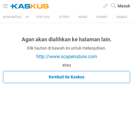
Masuk
KOMUNITAS
FOR YOU
STORY
NEWS
HOBBY
GAMES
Agan akan dialihkan ke halaman lain.
Klik tautan di bawah ini untuk melanjutkan.
http://www.scapenature.com
atau
Kembali ke Kaskus