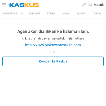
Masuk
KOMUNITAS
FOR YOU
STORY
NEWS
HOBBY
GAMES
Agan akan dialihkan ke halaman lain.
Klik tautan di bawah ini untuk melanjutkan.
http://www.pinktwentyseven.com
atau
Kembali ke Kaskus