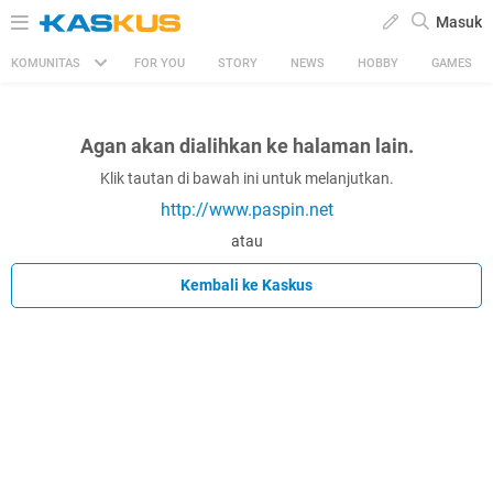
Masuk
KOMUNITAS
FOR YOU
STORY
NEWS
HOBBY
GAMES
Agan akan dialihkan ke halaman lain.
Klik tautan di bawah ini untuk melanjutkan.
http://www.paspin.net
atau
Kembali ke Kaskus