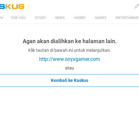
FOR YOU
STORY
NEWS
HOBBY
GAMES
ENTERTAINM
Agan akan dialihkan ke halaman lain.
Klik tautan di bawah ini untuk melanjutkan.
http://www.onyxgamer.com
atau
Kembali ke Kaskus