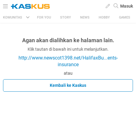
Masuk
KOMUNITAS
FOR YOU
STORY
NEWS
HOBBY
GAMES
Agan akan dialihkan ke halaman lain.
Klik tautan di bawah ini untuk melanjutkan.
http://www.newscot1398.net/HalifaxBu...ents-
insurance
atau
Kembali ke Kaskus