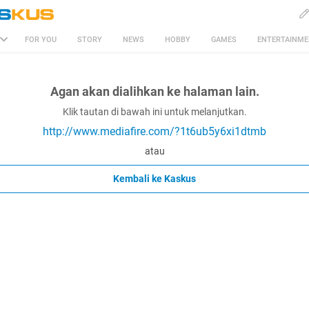
FOR YOU
STORY
NEWS
HOBBY
GAMES
ENTERTAINM
Agan akan dialihkan ke halaman lain.
Klik tautan di bawah ini untuk melanjutkan.
http://www.mediafire.com/?1t6ub5y6xi1dtmb
atau
Kembali ke Kaskus