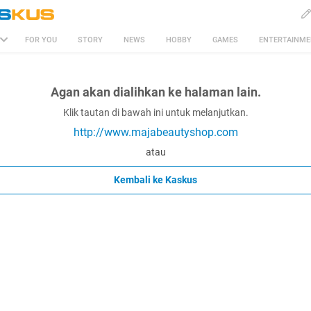
FOR YOU
STORY
NEWS
HOBBY
GAMES
ENTERTAINM
Agan akan dialihkan ke halaman lain.
Klik tautan di bawah ini untuk melanjutkan.
http://www.majabeautyshop.com
atau
Kembali ke Kaskus