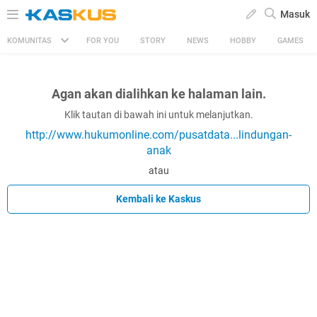
Masuk
KOMUNITAS
FOR YOU
STORY
NEWS
HOBBY
GAMES
Agan akan dialihkan ke halaman lain.
Klik tautan di bawah ini untuk melanjutkan.
http://www.hukumonline.com/pusatdata...lindungan-
anak
atau
Kembali ke Kaskus