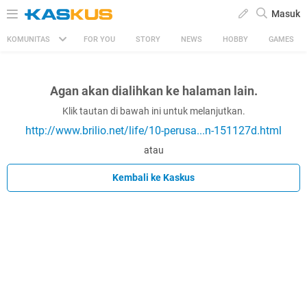
Masuk
KOMUNITAS
FOR YOU
STORY
NEWS
HOBBY
GAMES
Agan akan dialihkan ke halaman lain.
Klik tautan di bawah ini untuk melanjutkan.
http://www.brilio.net/life/10-perusa...n-151127d.html
atau
Kembali ke Kaskus