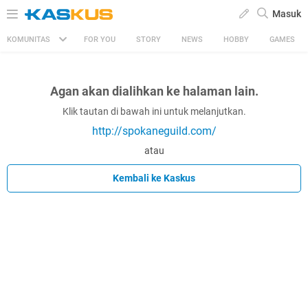
Masuk
KOMUNITAS
FOR YOU
STORY
NEWS
HOBBY
GAMES
Agan akan dialihkan ke halaman lain.
Klik tautan di bawah ini untuk melanjutkan.
http://spokaneguild.com/
atau
Kembali ke Kaskus