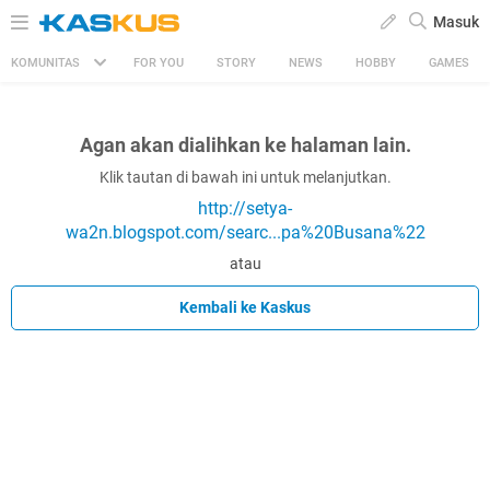
Masuk
KOMUNITAS
FOR YOU
STORY
NEWS
HOBBY
GAMES
Agan akan dialihkan ke halaman lain.
Klik tautan di bawah ini untuk melanjutkan.
http://setya-
wa2n.blogspot.com/searc...pa%20Busana%22
atau
Kembali ke Kaskus