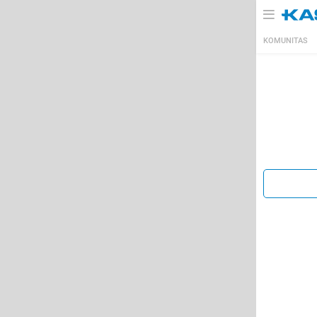
KOMUNITAS