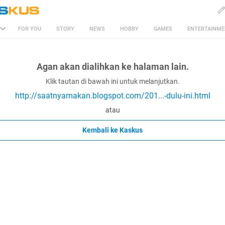
FOR YOU
STORY
NEWS
HOBBY
GAMES
ENTERTAINM
Agan akan dialihkan ke halaman lain.
Klik tautan di bawah ini untuk melanjutkan.
http://saatnyamakan.blogspot.com/201...-dulu-ini.html
atau
Kembali ke Kaskus