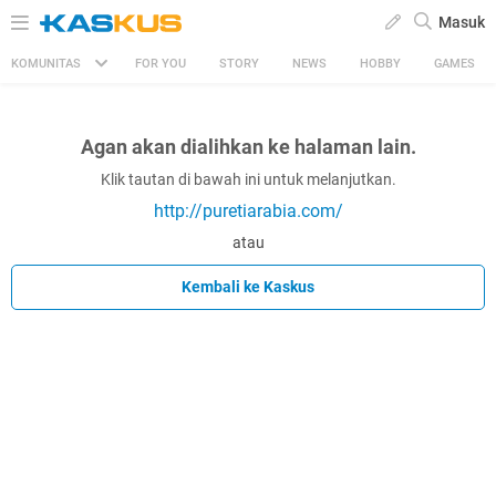
Masuk
KOMUNITAS
FOR YOU
STORY
NEWS
HOBBY
GAMES
Agan akan dialihkan ke halaman lain.
Klik tautan di bawah ini untuk melanjutkan.
http://puretiarabia.com/
atau
Kembali ke Kaskus