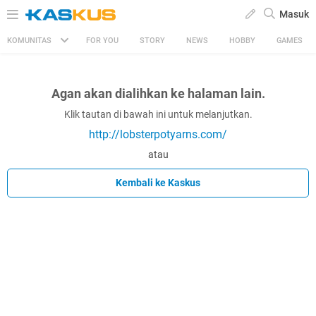
Masuk
KOMUNITAS
FOR YOU
STORY
NEWS
HOBBY
GAMES
Agan akan dialihkan ke halaman lain.
Klik tautan di bawah ini untuk melanjutkan.
http://lobsterpotyarns.com/
atau
Kembali ke Kaskus