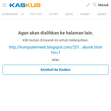
Masuk
KOMUNITAS
FOR YOU
STORY
NEWS
HOBBY
GAMES
Agan akan dialihkan ke halaman lain.
Klik tautan di bawah ini untuk melanjutkan.
http://komputermesh.blogspot.com/201...ebook.html
?m=1
atau
Kembali ke Kaskus