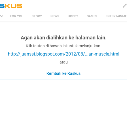
FOR YOU
STORY
NEWS
HOBBY
GAMES
ENTERTAINM
Agan akan dialihkan ke halaman lain.
Klik tautan di bawah ini untuk melanjutkan.
http://juansst.blogspot.com/2012/08/...an-muscle.html
atau
Kembali ke Kaskus