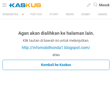
Masuk
KOMUNITAS
FOR YOU
STORY
NEWS
HOBBY
GAMES
Agan akan dialihkan ke halaman lain.
Klik tautan di bawah ini untuk melanjutkan.
http://infomobilhonda1.blogspot.com/
atau
Kembali ke Kaskus