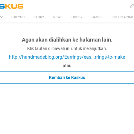
FOR YOU
STORY
NEWS
HOBBY
GAMES
ENTERTAINM
Agan akan dialihkan ke halaman lain.
Klik tautan di bawah ini untuk melanjutkan.
http://handmadeblog.org/Earrings/eas...rrings-to-make
atau
Kembali ke Kaskus