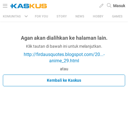
Masuk
KOMUNITAS
FOR YOU
STORY
NEWS
HOBBY
GAMES
Agan akan dialihkan ke halaman lain.
Klik tautan di bawah ini untuk melanjutkan.
http://firdausquotes.blogspot.com/20...-
anime_29.html
atau
Kembali ke Kaskus