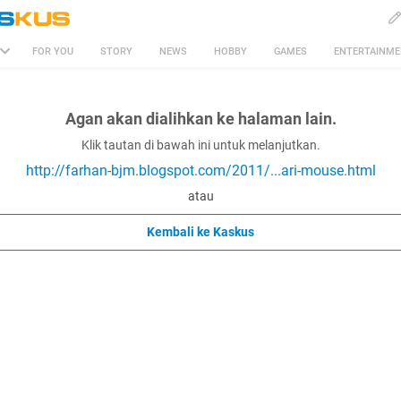
FOR YOU
STORY
NEWS
HOBBY
GAMES
ENTERTAINM
Agan akan dialihkan ke halaman lain.
Klik tautan di bawah ini untuk melanjutkan.
http://farhan-bjm.blogspot.com/2011/...ari-mouse.html
atau
Kembali ke Kaskus