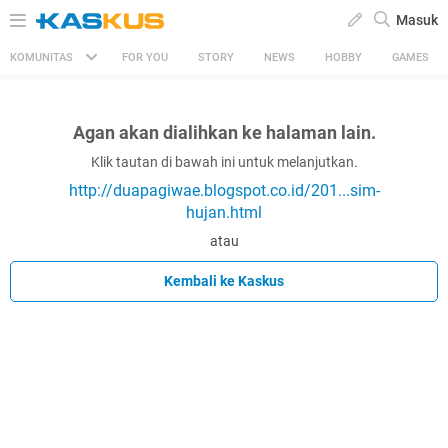
Masuk
KOMUNITAS
FOR YOU
STORY
NEWS
HOBBY
GAMES
Agan akan dialihkan ke halaman lain.
Klik tautan di bawah ini untuk melanjutkan.
http://duapagiwae.blogspot.co.id/201...sim-
hujan.html
atau
Kembali ke Kaskus