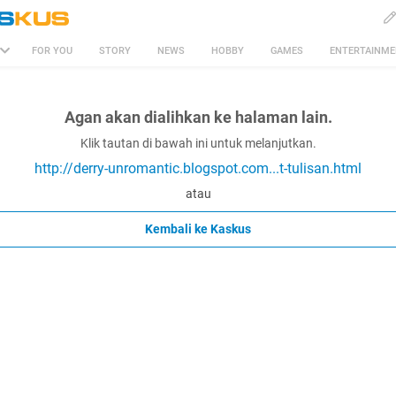
FOR YOU
STORY
NEWS
HOBBY
GAMES
ENTERTAINM
Agan akan dialihkan ke halaman lain.
Klik tautan di bawah ini untuk melanjutkan.
http://derry-unromantic.blogspot.com...t-tulisan.html
atau
Kembali ke Kaskus