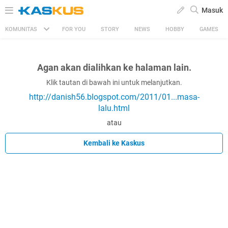
Masuk
KOMUNITAS
FOR YOU
STORY
NEWS
HOBBY
GAMES
Agan akan dialihkan ke halaman lain.
Klik tautan di bawah ini untuk melanjutkan.
http://danish56.blogspot.com/2011/01...masa-
lalu.html
atau
Kembali ke Kaskus