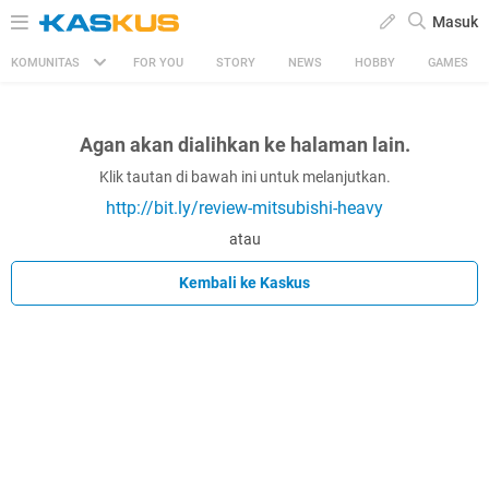
Masuk
KOMUNITAS
FOR YOU
STORY
NEWS
HOBBY
GAMES
Agan akan dialihkan ke halaman lain.
Klik tautan di bawah ini untuk melanjutkan.
http://bit.ly/review-mitsubishi-heavy
atau
Kembali ke Kaskus